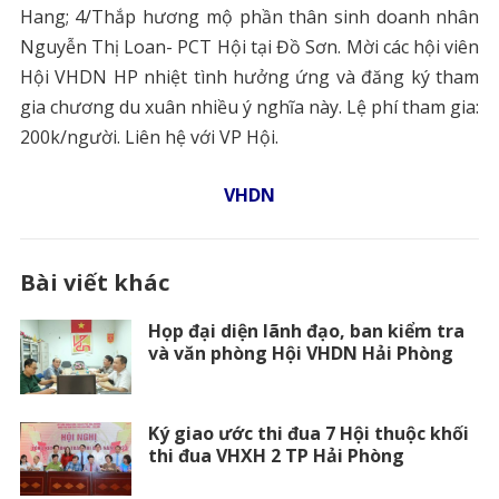
Hang; 4/Thắp hương mộ phần thân sinh doanh nhân
Nguyễn Thị Loan- PCT Hội tại Đồ Sơn. Mời các hội viên
Hội VHDN HP nhiệt tình hưởng ứng và đăng ký tham
gia chương du xuân nhiều ý nghĩa này. Lệ phí tham gia:
200k/người. Liên hệ với VP Hội.
VHDN
Bài viết khác
Họp đại diện lãnh đạo, ban kiểm tra
và văn phòng Hội VHDN Hải Phòng
Ký giao ước thi đua 7 Hội thuộc khối
thi đua VHXH 2 TP Hải Phòng