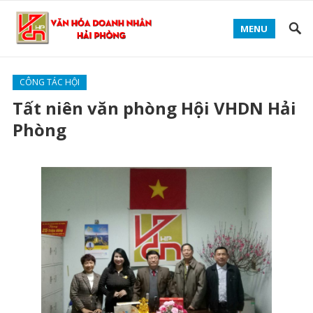
MENU
CÔNG TÁC HỘI
Tất niên văn phòng Hội VHDN Hải
Phòng