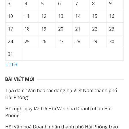
3
4
5
6
7
8
9
10
11
12
13
14
15
16
17
18
19
20
21
22
23
24
25
26
27
28
29
30
31
« Th3
BÀI VIẾT MỚI
Tọa đàm “Văn hóa các dòng họ Việt Nam thành phố
Hải Phòng”
Hội nghị quý I/2026 Hội Văn hóa Doanh nhân Hải
Phòng
Hội Văn hoá Doanh nhân thành phố Hải Phòng trao