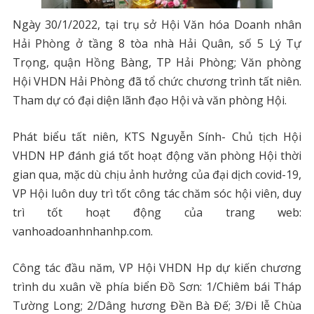
Ngày 30/1/2022, tại trụ sở Hội Văn hóa Doanh nhân
Hải Phòng ở tầng 8 tòa nhà Hải Quân, số 5 Lý Tự
Trọng, quận Hồng Bàng, TP Hải Phòng; Văn phòng
Hội VHDN Hải Phòng đã tổ chức chương trình tất niên.
Tham dự có đại diện lãnh đạo Hội và văn phòng Hội.
Phát biểu tất niên, KTS Nguyễn Sính- Chủ tịch Hội
VHDN HP đánh giá tốt hoạt động văn phòng Hội thời
gian qua, mặc dù chịu ảnh hưởng của đại dịch covid-19,
VP Hội luôn duy trì tốt công tác chăm sóc hội viên, duy
trì tốt hoạt động của trang web:
vanhoadoanhnhanhp.com.
Công tác đầu năm, VP Hội VHDN Hp dự kiến chương
trình du xuân về phía biển Đồ Sơn: 1/Chiêm bái Tháp
Tường Long; 2/Dâng hương Đền Bà Đế; 3/Đi lễ Chùa