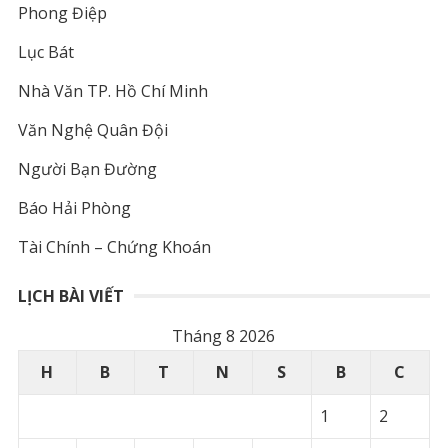
Phong Điệp
Lục Bát
Nhà Văn TP. Hồ Chí Minh
Văn Nghệ Quân Đội
Người Bạn Đường
Báo Hải Phòng
Tài Chính – Chứng Khoán
LỊCH BÀI VIẾT
Tháng 8 2026
H
B
T
N
S
B
C
1
2