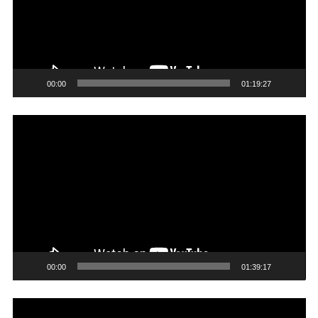
00:00
01:19:27
Trình
chơi
Video
00:00
01:39:17
Trình