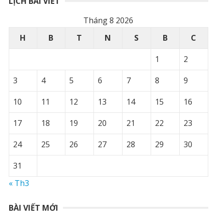
LỊCH BÀI VIẾT
Tháng 8 2026
H
B
T
N
S
B
C
1
2
3
4
5
6
7
8
9
10
11
12
13
14
15
16
17
18
19
20
21
22
23
24
25
26
27
28
29
30
31
« Th3
BÀI VIẾT MỚI