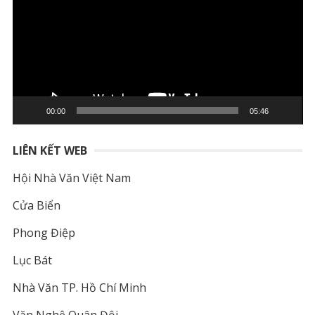
Video
00:00
05:46
LIÊN KẾT WEB
Hội Nhà Văn Việt Nam
Cửa Biển
Phong Điệp
Lục Bát
Nhà Văn TP. Hồ Chí Minh