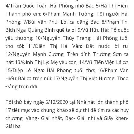
4/Trần Quốc Toản: Hải Phòng nhớ Bác; 5/Hà Thị Hiện:
Thành phố em; 6/Phạm Mạnh Tường: Tôi người Hải
Phòng; 7/Bùi Văn Phú: Lời ca dâng Bác; 8/Phạm Thị
Bích Nga: Quảng Bình quê ta ơi; 9/Vũ Hữu Hải: Tổ quốc
yêu thương; 10/Nguyễn Thùy Trang: Hải Phòng tuổi
thơ tôi; 11/Điền Thị Hải Vân: Đất nước lời ru;
12/Nguyễn Mạnh Cường: Trên đỉnh Trường Sơn ta
hát; 13/Đinh Thị Ly: Mẹ yêu con; 14/Vũ Tiến Việt: Lá cờ;
15/Diệp Lê Nga: Hải Phòng tuổi thơ; 16/Phạm Văn
Hiểu: Bài ca trên núi; 17/Nguyễn Thị Việt Hương: Theo
Đảng trọn đời.
Tối thứ bảy ngày 5/12/2020 tại Nhà hát lớn thành phố
17 tiết mục vào chung khảo sẽ dự thi để tìm ra các huy
chương: Vàng- Giải nhất, Bạc- Giải nhì và Giấy khen-
Giải ba.