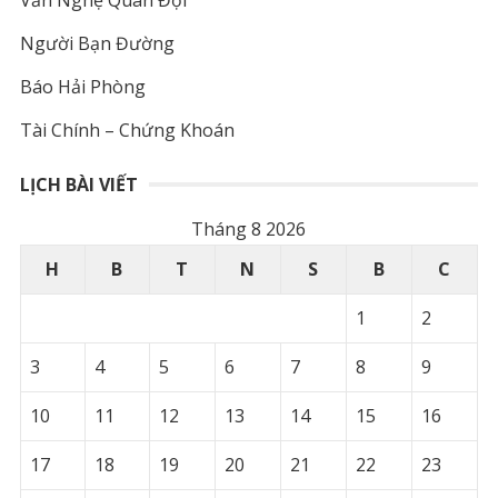
Văn Nghệ Quân Đội
Người Bạn Đường
Báo Hải Phòng
Tài Chính – Chứng Khoán
LỊCH BÀI VIẾT
Tháng 8 2026
H
B
T
N
S
B
C
1
2
3
4
5
6
7
8
9
10
11
12
13
14
15
16
17
18
19
20
21
22
23