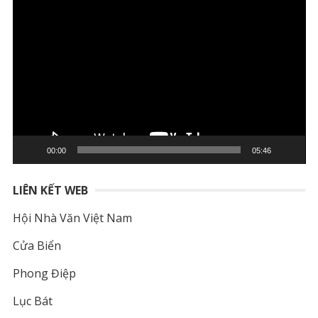
Trình
chơi
Video
00:00
05:46
LIÊN KẾT WEB
Hội Nhà Văn Việt Nam
Cửa Biển
Phong Điệp
Lục Bát