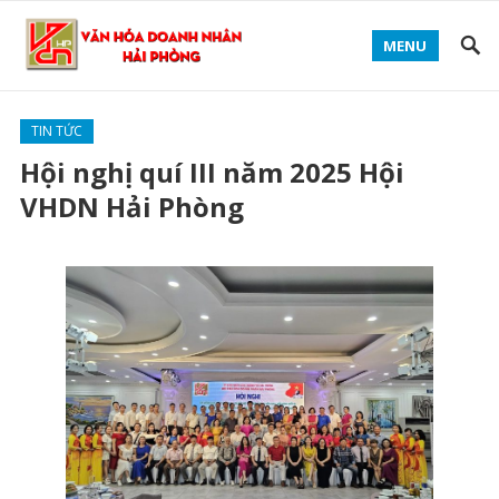
MENU
TIN TỨC
Hội nghị quí III năm 2025 Hội
VHDN Hải Phòng