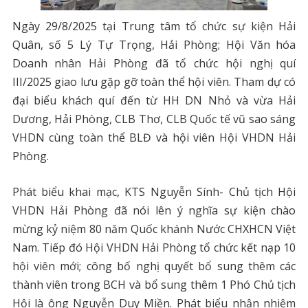
Ngày 29/8/2025 tại Trung tâm tổ chức sự kiện Hải
Quân, số 5 Lý Tự Trọng, Hải Phòng; Hội Văn hóa
Doanh nhân Hải Phòng đã tổ chức hội nghị quí
III/2025 giao lưu gặp gỡ toàn thể hội viên. Tham dự có
đại biểu khách quí đến từ HH DN Nhỏ và vừa Hải
Dương, Hải Phòng, CLB Thơ, CLB Quốc tế vũ sao sáng
VHDN cùng toàn thể BLĐ và hội viên Hội VHDN Hải
Phòng.
Phát biểu khai mạc, KTS Nguyễn Sính- Chủ tịch Hội
VHDN Hải Phòng đã nói lên ý nghĩa sự kiện chào
mừng kỷ niệm 80 năm Quốc khánh Nước CHXHCN Việt
Nam. Tiếp đó Hội VHDN Hải Phòng tổ chức kết nạp 10
hội viên mới; công bố nghị quyết bổ sung thêm các
thành viên trong BCH và bổ sung thêm 1 Phó Chủ tịch
Hội là ông Nguyễn Duy Miền. Phát biểu nhận nhiệm