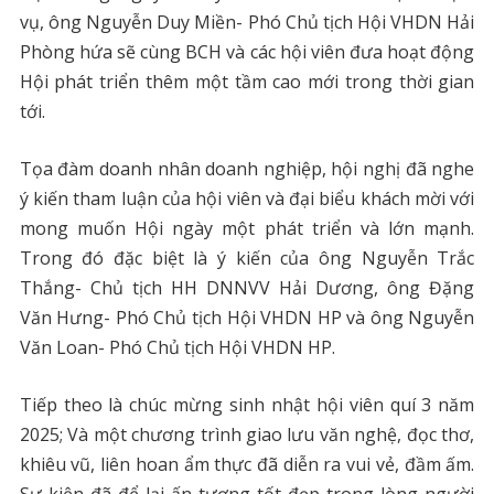
vụ, ông Nguyễn Duy Miền- Phó Chủ tịch Hội VHDN Hải
Phòng hứa sẽ cùng BCH và các hội viên đưa hoạt động
Hội phát triển thêm một tầm cao mới trong thời gian
tới.
Tọa đàm doanh nhân doanh nghiệp, hội nghị đã nghe
ý kiến tham luận của hội viên và đại biểu khách mời với
mong muốn Hội ngày một phát triển và lớn mạnh.
Trong đó đặc biệt là ý kiến của ông Nguyễn Trắc
Thắng- Chủ tịch HH DNNVV Hải Dương, ông Đặng
Văn Hưng- Phó Chủ tịch Hội VHDN HP và ông Nguyễn
Văn Loan- Phó Chủ tịch Hội VHDN HP.
Tiếp theo là chúc mừng sinh nhật hội viên quí 3 năm
2025; Và một chương trình giao lưu văn nghệ, đọc thơ,
khiêu vũ, liên hoan ẩm thực đã diễn ra vui vẻ, đầm ấm.
Sự kiện đã để lại ấn tượng tốt đẹp trong lòng người