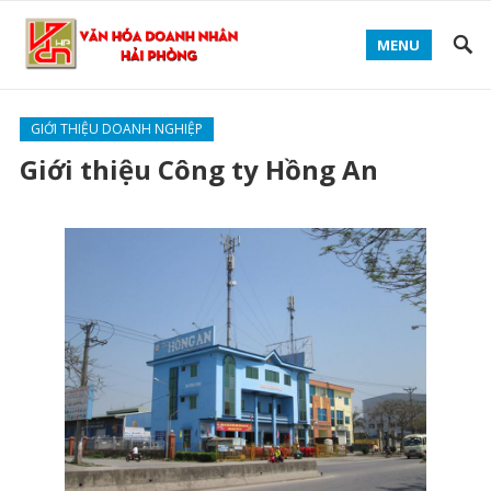
MENU
GIỚI THIỆU DOANH NGHIỆP
Giới thiệu Công ty Hồng An