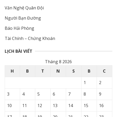
Văn Nghệ Quân Đội
Người Bạn Đường
Báo Hải Phòng
Tài Chính – Chứng Khoán
LỊCH BÀI VIẾT
Tháng 8 2026
H
B
T
N
S
B
C
1
2
3
4
5
6
7
8
9
10
11
12
13
14
15
16