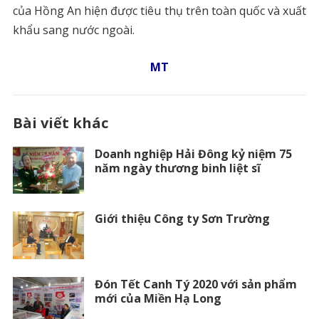
của Hồng An hiện được tiêu thụ trên toàn quốc và xuất
khẩu sang nước ngoài.
MT
Bài viết khác
Doanh nghiệp Hải Đông kỷ niệm 75
năm ngày thương binh liệt sĩ
Giới thiệu Công ty Sơn Trường
Đón Tết Canh Tý 2020 với sản phẩm
mới của Miền Hạ Long