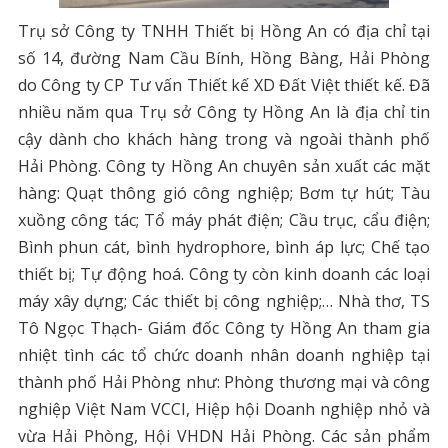
Trụ sở Công ty TNHH Thiết bị Hồng An có địa chỉ tại
số 14, đường Nam Cầu Bính, Hồng Bàng, Hải Phòng
do Công ty CP Tư vấn Thiết kế XD Đất Việt thiết kế. Đã
nhiều năm qua Trụ sở Công ty Hồng An là địa chỉ tin
cậy dành cho khách hàng trong và ngoài thành phố
Hải Phòng. Công ty Hồng An chuyên sản xuất các mặt
hàng: Quạt thông gió công nghiệp; Bơm tự hút; Tàu
xuồng công tác; Tổ máy phát điện; Cầu trục, cẩu điện;
Bình phun cát, bình hydrophore, bình áp lực; Chế tạo
thiết bị; Tự động hoá. Công ty còn kinh doanh các loại
máy xây dựng; Các thiết bị công nghiệp;… Nhà thơ, TS
Tô Ngọc Thạch- Giám đốc Công ty Hồng An tham gia
nhiệt tình các tổ chức doanh nhân doanh nghiệp tại
thành phố Hải Phòng như: Phòng thương mại và công
nghiệp Việt Nam VCCI, Hiệp hội Doanh nghiệp nhỏ và
vừa Hải Phòng, Hội VHDN Hải Phòng. Các sản phẩm