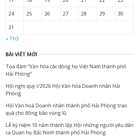
17
18
19
20
21
22
23
24
25
26
27
28
29
30
31
« Th3
BÀI VIẾT MỚI
Tọa đàm “Văn hóa các dòng họ Việt Nam thành phố
Hải Phòng”
Hội nghị quý I/2026 Hội Văn hóa Doanh nhân Hải
Phòng
Hội Văn hoá Doanh nhân thành phố Hải Phòng trao
quà cho đồng bào vùng lũ
Lễ kỷ niệm 10 năm thành lập Hội những người yêu dân
ca Quan họ Bắc Ninh thành phố Hải Phòng