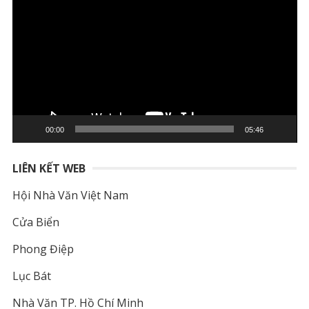
chơi
Video
00:00
05:46
LIÊN KẾT WEB
Hội Nhà Văn Việt Nam
Cửa Biển
Phong Điệp
Lục Bát
Nhà Văn TP. Hồ Chí Minh