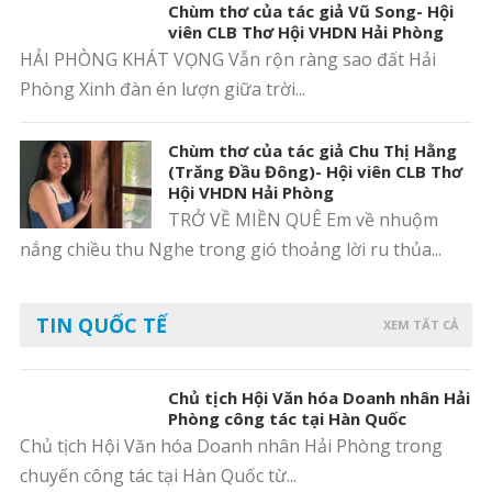
Chùm thơ của tác giả Vũ Song- Hội
viên CLB Thơ Hội VHDN Hải Phòng
HẢI PHÒNG KHÁT VỌNG Vẫn rộn ràng sao đất Hải
Phòng Xinh đàn én lượn giữa trời...
Chùm thơ của tác giả Chu Thị Hằng
(Trăng Đầu Đông)- Hội viên CLB Thơ
Hội VHDN Hải Phòng
TRỞ VỀ MIỀN QUÊ Em về nhuộm
nắng chiều thu Nghe trong gió thoảng lời ru thủa...
TIN QUỐC TẾ
XEM TẤT CẢ
Chủ tịch Hội Văn hóa Doanh nhân Hải
Phòng công tác tại Hàn Quốc
Chủ tịch Hội Văn hóa Doanh nhân Hải Phòng trong
chuyến công tác tại Hàn Quốc từ...