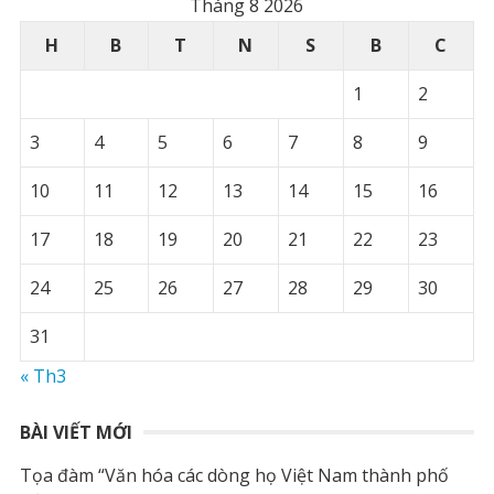
Tháng 8 2026
H
B
T
N
S
B
C
1
2
3
4
5
6
7
8
9
10
11
12
13
14
15
16
17
18
19
20
21
22
23
24
25
26
27
28
29
30
31
« Th3
BÀI VIẾT MỚI
Tọa đàm “Văn hóa các dòng họ Việt Nam thành phố