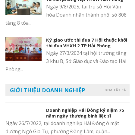
Ngày 9/8/2025, tại trụ sở Hội Văn
hóa Doanh nhân thành phố, số 808
tầng 8 tòa...
Ký giao ước thi đua 7 Hội thuộc khối
thi đua VHXH 2 TP Hải Phòng
Ngày 27/3/2024 tại hội trường tầng
3 khu B, Sở Giáo dục và Đào tạo Hải
Phòng...
GIỚI THIỆU DOANH NGHIỆP
XEM TẤT CẢ
Doanh nghiệp Hải Đông kỷ niệm 75
năm ngày thương binh liệt sĩ
Ngày 26/7/2022, tại doanh nghiệp Hải Đông ở mặt
đường Ngô Gia Tự, phường Đằng Lâm, quận...