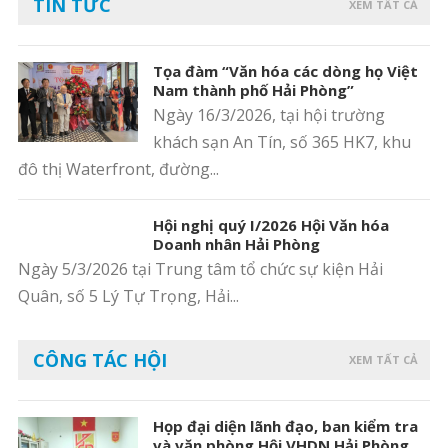
TIN TỨC
XEM TẤT CẢ
Tọa đàm “Văn hóa các dòng họ Việt
Nam thành phố Hải Phòng”
Ngày 16/3/2026, tại hội trường
khách sạn An Tín, số 365 HK7, khu
đô thị Waterfront, đường...
Hội nghị quý I/2026 Hội Văn hóa
Doanh nhân Hải Phòng
Ngày 5/3/2026 tại Trung tâm tổ chức sự kiện Hải
Quân, số 5 Lý Tự Trọng, Hải...
CÔNG TÁC HỘI
XEM TẤT CẢ
Họp đại diện lãnh đạo, ban kiểm tra
và văn phòng Hội VHDN Hải Phòng