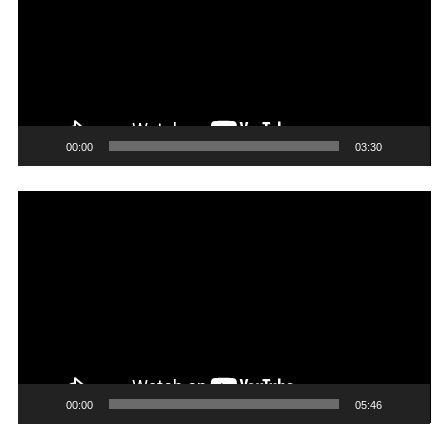
Video
00:00
03:30
Trình
chơi
Video
00:00
05:46