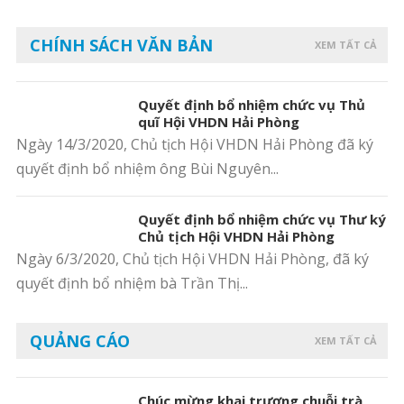
CHÍNH SÁCH VĂN BẢN
XEM TẤT CẢ
Quyết định bổ nhiệm chức vụ Thủ
quĩ Hội VHDN Hải Phòng
Ngày 14/3/2020, Chủ tịch Hội VHDN Hải Phòng đã ký
quyết định bổ nhiệm ông Bùi Nguyên...
Quyết định bổ nhiệm chức vụ Thư ký
Chủ tịch Hội VHDN Hải Phòng
Ngày 6/3/2020, Chủ tịch Hội VHDN Hải Phòng, đã ký
quyết định bổ nhiệm bà Trần Thị...
QUẢNG CÁO
XEM TẤT CẢ
Chúc mừng khai trương chuỗi trà